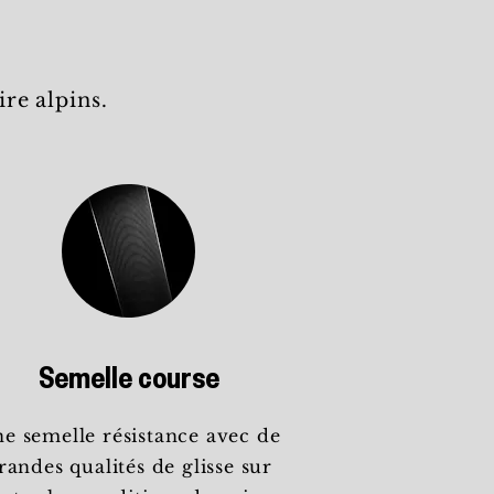
re alpins.
Semelle course
e semelle résistance avec de
randes qualités de glisse sur