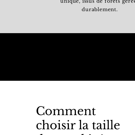
unique, issus de forêts géré
durablement.
Comment
choisir la taille