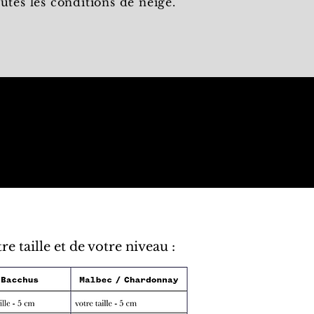
outes les conditions de neige.
re taille et de votre niveau :