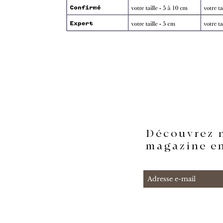
Découvrez 
t
magazine en