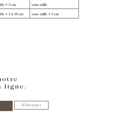
notre
 ligne.
S'abonner