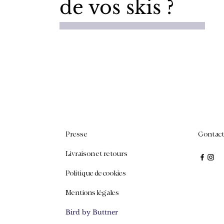
de vos skis ?
Presse
Contac
Livraison et retours
Politique de cookies
Mentions légales
Bird by Buttner