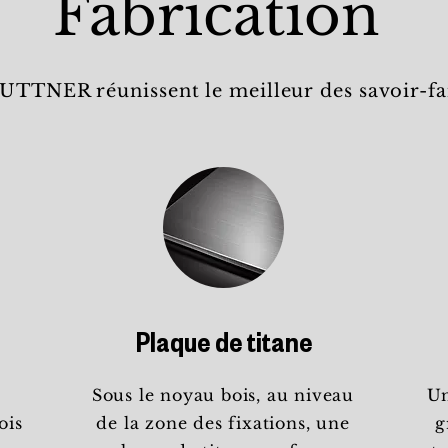
Fabrication
BUTTNER réunissent le meilleur des savoir-fai
Plaque de titane
Sous le noyau bois, au niveau
Un
ois
de la zone des fixations, une
g