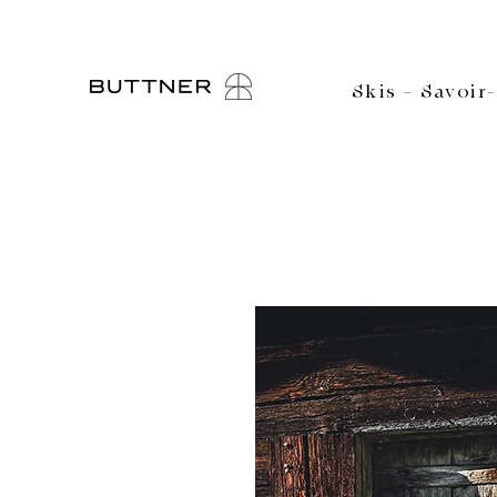
Skis
-
Savoir-