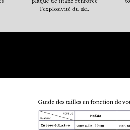
es
plaque de titane renforce
t
l'explosivité du ski.
Guide des tailles en fonction de vot