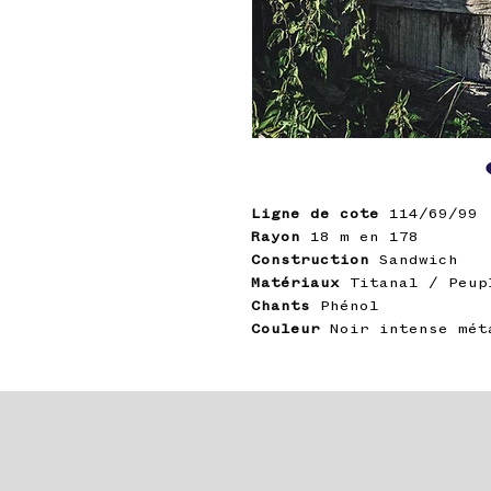
Ligne de cote
114/69/99
Rayon
18 m en 178
Construction
Sandwich
Matériaux
Titanal / Peup
Chants
Phénol
Couleur
Noir intense mét